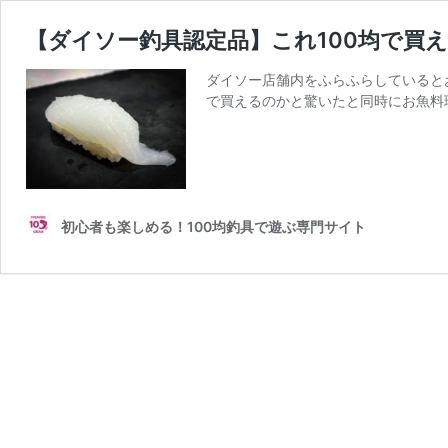
【ダイソー釣具認定品】これ100均で買
ダイソー店舗内をふらふらしていると
で買えるのかと驚いたと同時にお魚料
初心者も楽しめる！100均釣具で遊ぶ専門サイト