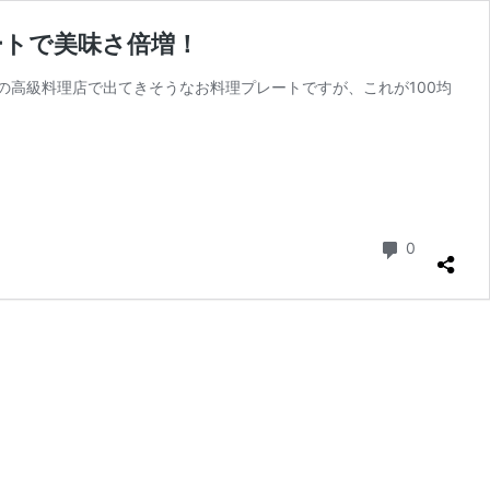
ートで美味さ倍増！
高級料理店で出てきそうなお料理プレートですが、これが100均
コメント
0