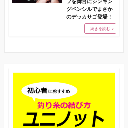
フを舞台にシンキン
グペンシルでまさか
のデッカサゴ登場！
続きを読む