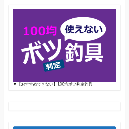
▼【おすすめできない】100均ボツ判定釣具