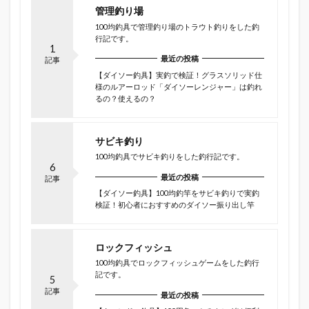
管理釣り場
100均釣具で管理釣り場のトラウト釣りをした釣
行記です。
1
最近の投稿
記事
【ダイソー釣具】実釣で検証！グラスソリッド仕
様のルアーロッド「ダイソーレンジャー」は釣れ
るの？使えるの？
サビキ釣り
100均釣具でサビキ釣りをした釣行記です。
6
最近の投稿
記事
【ダイソー釣具】100均釣竿をサビキ釣りで実釣
検証！初心者におすすめのダイソー振り出し竿
ロックフィッシュ
100均釣具でロックフィッシュゲームをした釣行
記です。
5
記事
最近の投稿