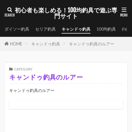
初心者も楽しめる！100均釣具で遊ぶ専
門サイト
ダイソー釣具
セリア釣具
キャンドゥ釣具
100均釣具
釣具
HOME
キャンドゥ釣具
キャンドゥ釣具のルアー
CATEGORY
キャンドゥ釣具のルアー
キャンドゥ釣具のルアー