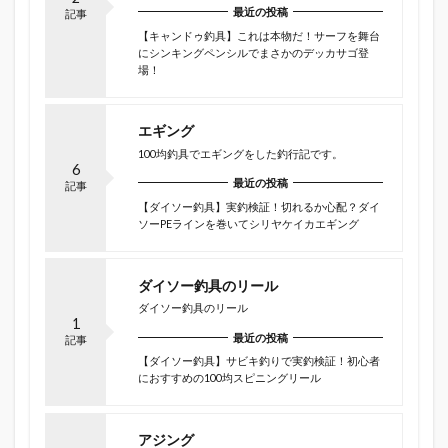
最近の投稿
記事
【キャンドゥ釣具】これは本物だ！サーフを舞台
にシンキングペンシルでまさかのデッカサゴ登
場！
エギング
100均釣具でエギングをした釣行記です。
6
最近の投稿
記事
【ダイソー釣具】実釣検証！切れるか心配？ダイ
ソーPEラインを巻いてシリヤケイカエギング
ダイソー釣具のリール
ダイソー釣具のリール
1
最近の投稿
記事
【ダイソー釣具】サビキ釣りで実釣検証！初心者
におすすめの100均スピニングリール
アジング