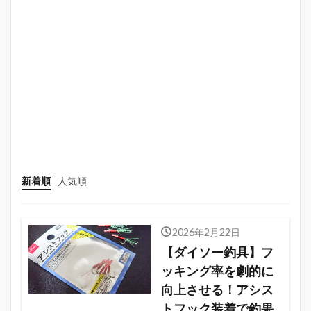
新着順
人気順
2026年2月22日
【ダイソー釣具】フ
ッキング率を劇的に
向上させる！アシス
トフック装着で釣果