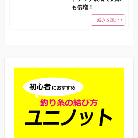
も倍増！
続きを読む