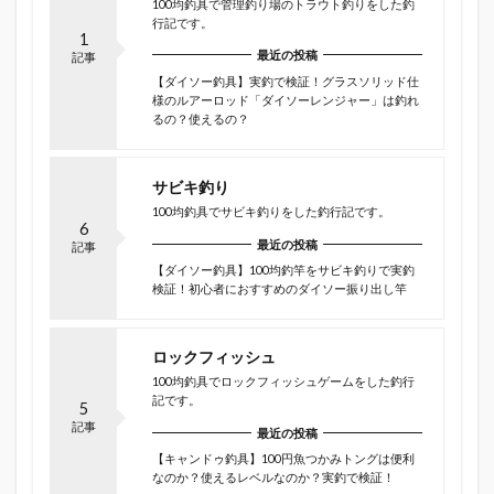
100均釣具で管理釣り場のトラウト釣りをした釣
行記です。
1
最近の投稿
記事
【ダイソー釣具】実釣で検証！グラスソリッド仕
様のルアーロッド「ダイソーレンジャー」は釣れ
るの？使えるの？
サビキ釣り
100均釣具でサビキ釣りをした釣行記です。
6
最近の投稿
記事
【ダイソー釣具】100均釣竿をサビキ釣りで実釣
検証！初心者におすすめのダイソー振り出し竿
ロックフィッシュ
100均釣具でロックフィッシュゲームをした釣行
記です。
5
記事
最近の投稿
【キャンドゥ釣具】100円魚つかみトングは便利
なのか？使えるレベルなのか？実釣で検証！