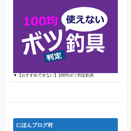
▼【おすすめできない】100均ボツ判定釣具
にほんブログ村