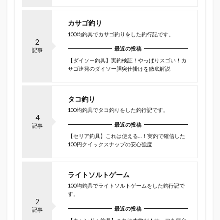
カサゴ釣り
100均釣具でカサゴ釣りをした釣行記です。
2
最近の投稿
記事
【ダイソー釣具】実釣検証！やっぱりスゴい！カ
サゴ連発のダイソー胴突仕掛けを徹底解説
タコ釣り
100均釣具でタコ釣りをした釣行記です。
4
最近の投稿
記事
【セリア釣具】これは使える…！実釣で確信した
100円クイックスナップの安心強度
ライトソルトゲーム
100均釣具でライトソルトゲームをした釣行記で
す。
2
最近の投稿
記事