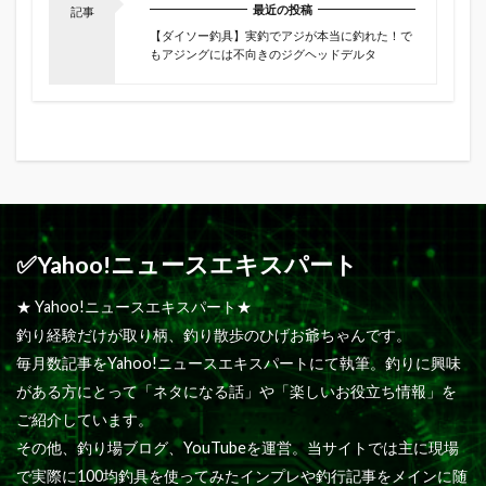
最近の投稿
記事
【ダイソー釣具】実釣でアジが本当に釣れた！で
もアジングには不向きのジグヘッドデルタ
✅Yahoo!ニュースエキスパート
★ Yahoo!ニュースエキスパート★
釣り経験だけが取り柄、釣り散歩のひげお爺ちゃんです。
毎月数記事をYahoo!ニュースエキスパートにて執筆。釣りに興味
がある方にとって「ネタになる話」や「楽しいお役立ち情報」を
ご紹介しています。
その他、釣り場ブログ、YouTubeを運営。当サイトでは主に現場
で実際に100均釣具を使ってみたインプレや釣行記事をメインに随