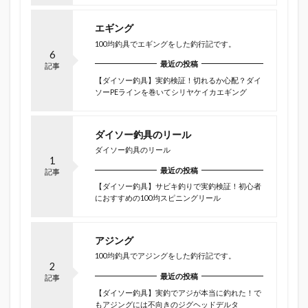
エギング
100均釣具でエギングをした釣行記です。
6
最近の投稿
記事
【ダイソー釣具】実釣検証！切れるか心配？ダイ
ソーPEラインを巻いてシリヤケイカエギング
ダイソー釣具のリール
ダイソー釣具のリール
1
最近の投稿
記事
【ダイソー釣具】サビキ釣りで実釣検証！初心者
におすすめの100均スピニングリール
アジング
100均釣具でアジングをした釣行記です。
2
最近の投稿
記事
【ダイソー釣具】実釣でアジが本当に釣れた！で
もアジングには不向きのジグヘッドデルタ