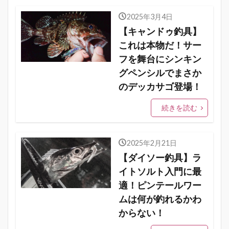
2025年3月4日
【キャンドゥ釣具】
これは本物だ！サー
フを舞台にシンキン
グペンシルでまさか
のデッカサゴ登場！
続きを読む
2025年2月21日
【ダイソー釣具】ラ
イトソルト入門に最
適！ピンテールワー
ムは何が釣れるかわ
からない！