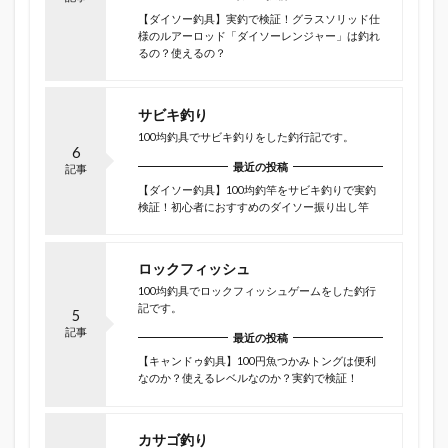
【ダイソー釣具】実釣で検証！グラスソリッド仕
様のルアーロッド「ダイソーレンジャー」は釣れ
るの？使えるの？
サビキ釣り
100均釣具でサビキ釣りをした釣行記です。
6
最近の投稿
記事
【ダイソー釣具】100均釣竿をサビキ釣りで実釣
検証！初心者におすすめのダイソー振り出し竿
ロックフィッシュ
100均釣具でロックフィッシュゲームをした釣行
記です。
5
記事
最近の投稿
【キャンドゥ釣具】100円魚つかみトングは便利
なのか？使えるレベルなのか？実釣で検証！
カサゴ釣り