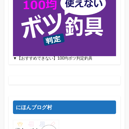
▼【おすすめできない】100均ボツ判定釣具
にほんブログ村