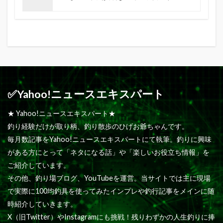
✅Yahoo!ニュースエキスパート
★ Yahoo!ニュースエキスパート★
釣り経験だけが取り柄、釣り散歩のひげお爺ちゃんです。
毎月数記事をYahoo!ニュースエキスパートにて執筆。釣りに興味
がある方にとって「ネタになる話」や「楽しいお役立ち情報」を
ご紹介しています。
その他、釣り場ブログ、YouTubeを運営。当サイトでは主に現場
で実際に100均釣具を使ってみたインプレや釣行記事をメインに随
時紹介していきます。
X（旧Twitter）やInstagramにも挑戦！残りわずかの人生釣りに捧