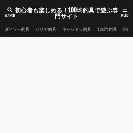
初心者も楽しめる！100均釣具で遊ぶ専
門サイト
ダイソー釣具
セリア釣具
キャンドゥ釣具
100均釣具
釣具