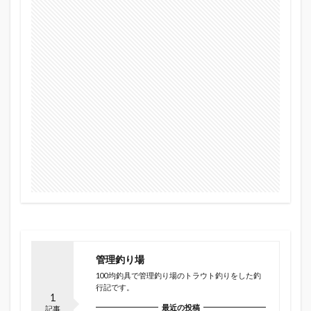
管理釣り場
100均釣具で管理釣り場のトラウト釣りをした釣
行記です。
1
最近の投稿
記事