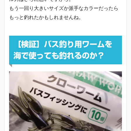
もう一回り大きいサイズか派手なカラーだったら
もっと釣れたかもしれませんね。
［検証］バス釣り用ワームを
海で使っても釣れるのか？