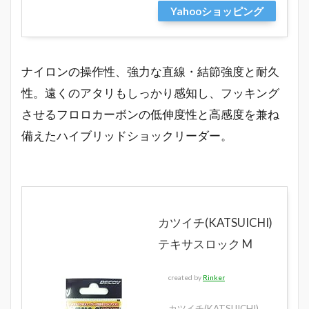
Yahooショッピング
ナイロンの操作性、強力な直線・結節強度と耐久
性。遠くのアタリもしっかり感知し、フッキング
させるフロロカーボンの低伸度性と高感度を兼ね
備えたハイブリッドショックリーダー。
カツイチ(KATSUICHI)
テキサスロック M
created by
Rinker
カツイチ(KATSUICHI)