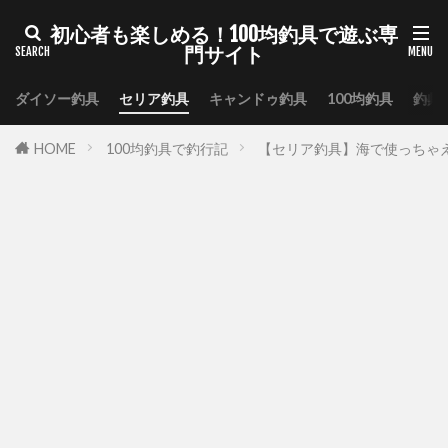
初心者も楽しめる！100均釣具で遊ぶ専
門サイト
ダイソー釣具
セリア釣具
キャンドゥ釣具
100均釣具
釣具
HOME
100均釣具で釣行記
【セリア釣具】海で使っちゃ