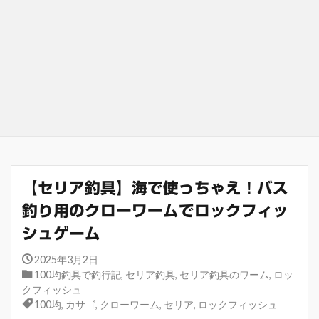
【セリア釣具】海で使っちゃえ！バス
釣り用のクローワームでロックフィッ
シュゲーム
2025年3月2日
100均釣具で釣行記
,
セリア釣具
,
セリア釣具のワーム
,
ロッ
クフィッシュ
100均
,
カサゴ
,
クローワーム
,
セリア
,
ロックフィッシュ