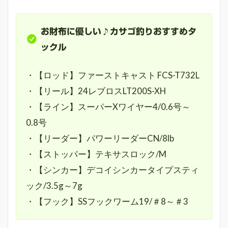
お財布に優しい♪カサゴ釣りおすすめタ
ックル
・【ロッド】ファーストキャスト FCS-T732L
・【リール】24レブロスLT200S-XH
・【ライン】スーパーXワイヤー4/0.6号～
0.8号
・【リーダー】パワーリーダーCN/8lb
・【ストッパー】テキサスロック/M
・【シンカー】デコイシンカータイプスティ
ック/3.5g～7g
・【フック】SSフックワーム19/＃8～＃3