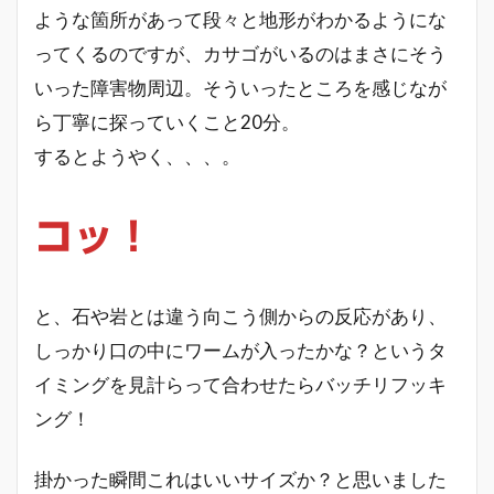
ような箇所があって段々と地形がわかるようにな
ってくるのですが、カサゴがいるのはまさにそう
いった障害物周辺。そういったところを感じなが
ら丁寧に探っていくこと20分。
するとようやく、、、。
コッ！
と、石や岩とは違う向こう側からの反応があり、
しっかり口の中にワームが入ったかな？というタ
イミングを見計らって合わせたらバッチリフッキ
ング！
掛かった瞬間これはいいサイズか？と思いました