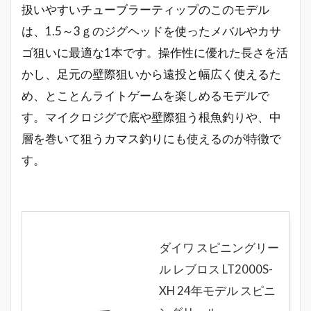
扱いやすいチューブラーティップのこのモデル
は、1.5～3ｇのジグヘッドを使ったメバルやカサ
ゴ狙いに最適な1本です。操作性に優れた長さを活
かし、足元の壁際狙いから遠投と幅広く使えるた
め、とことんライトゲームを楽しめるモデルで
す。マイクロジグで底や壁際狙う根魚釣りや、中
層を巻いて狙うカマス釣りにも使えるのが特徴で
す。
ダイワ スピニングリー
ル レブロス LT2000S-
XH 24年モデル スピニ