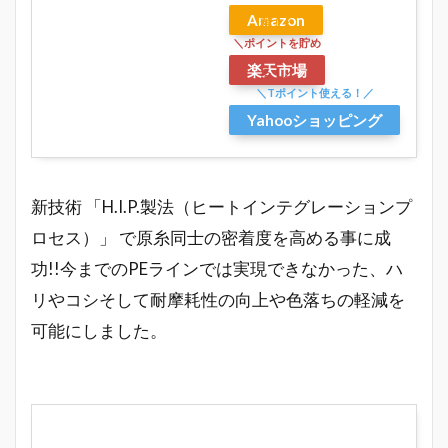
Amazon
楽天市場
Yahooショッピング
新技術 「H.I.P.製法（ヒートインテグレーションプ
ロセス）」 で原糸同士の密着度を高める事に成
功!!今までのPEラインでは実現できなかった、ハ
リやコシそして耐摩耗性の向上や色落ちの軽減を
可能にしました。