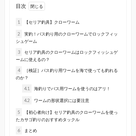
目次
1
【セリア釣具】クローワーム
2
実釣！バス釣り用のクローワームでロックフィッ
シュゲーム
3
セリア釣具のクローワームはロックフィッシュゲ
ームに使えるの？
4
［検証］バス釣り用ワームを海で使っても釣れる
のか？
4.1
海釣りでバス用ワームを使うのはアリ！
4.2
ワームの形状選択には要注意
5
【初心者向け】セリア釣具のクローワームを使っ
たカサゴ釣りのおすすめタックル
6
まとめ