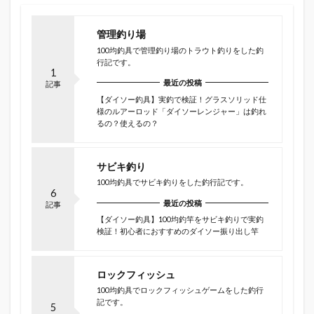
管理釣り場
100均釣具で管理釣り場のトラウト釣りをした釣
行記です。
1
最近の投稿
記事
【ダイソー釣具】実釣で検証！グラスソリッド仕
様のルアーロッド「ダイソーレンジャー」は釣れ
るの？使えるの？
サビキ釣り
100均釣具でサビキ釣りをした釣行記です。
6
最近の投稿
記事
【ダイソー釣具】100均釣竿をサビキ釣りで実釣
検証！初心者におすすめのダイソー振り出し竿
ロックフィッシュ
100均釣具でロックフィッシュゲームをした釣行
記です。
5