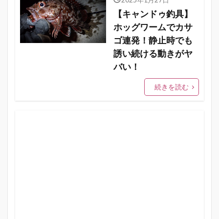
【キャンドゥ釣具】
ホッグワームでカサ
ゴ連発！静止時でも
誘い続ける動きがヤ
バい！
続きを読む