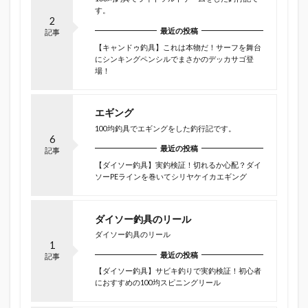
す。
2
最近の投稿
記事
【キャンドゥ釣具】これは本物だ！サーフを舞台
にシンキングペンシルでまさかのデッカサゴ登
場！
エギング
100均釣具でエギングをした釣行記です。
6
最近の投稿
記事
【ダイソー釣具】実釣検証！切れるか心配？ダイ
ソーPEラインを巻いてシリヤケイカエギング
ダイソー釣具のリール
ダイソー釣具のリール
1
最近の投稿
記事
【ダイソー釣具】サビキ釣りで実釣検証！初心者
におすすめの100均スピニングリール