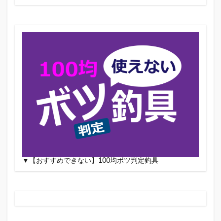
▼【おすすめできない】100均ボツ判定釣具