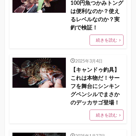
100円魚つかみトング
は便利なのか？使え
るレベルなのか？実
釣で検証！
続きを読む
2025年3月4日
【キャンドゥ釣具】
これは本物だ！サー
フを舞台にシンキン
グペンシルでまさか
のデッカサゴ登場！
続きを読む
2025年1月27日