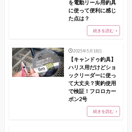
を電動リール用釣具
に使って便利に感じ
た点は？
続きを読む
2025年5月18日
【キャンドゥ釣具】
ハリス用だけどショ
ックリーダーに使っ
て大丈夫？実釣使用
で検証！フロロカー
ボン2号
続きを読む