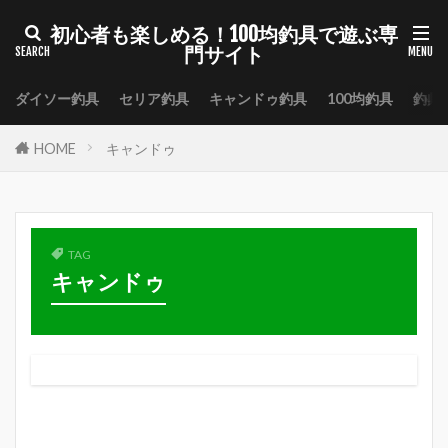
初心者も楽しめる！100均釣具で遊ぶ専
門サイト
ダイソー釣具
セリア釣具
キャンドゥ釣具
100均釣具
釣具
HOME
キャンドゥ
TAG
キャンドゥ